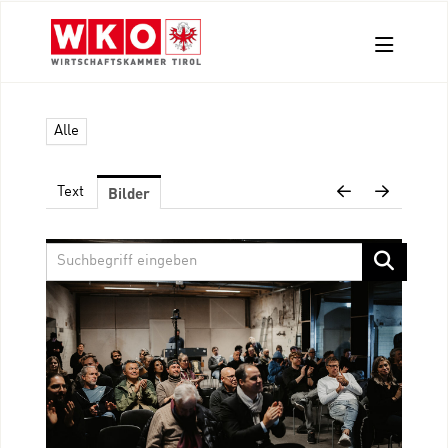
Aussendungen
Alle
Pressefotos
Kontakt
Bilder
Text