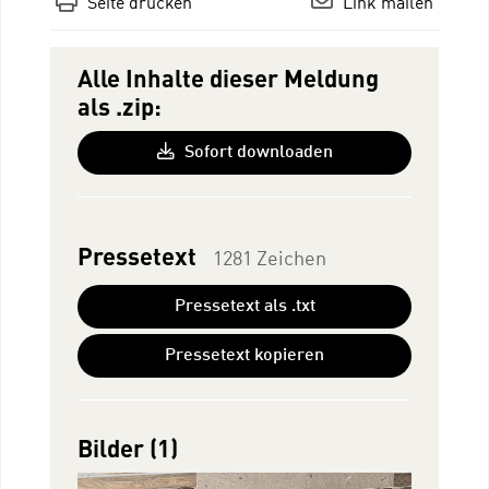
Seite drucken
Link mailen
Alle Inhalte dieser Meldung
als .zip:
Sofort downloaden
Pressetext
1281 Zeichen
Pressetext als .txt
Pressetext kopieren
Bilder (1)