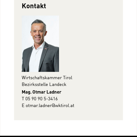
Kontakt
Wirtschaftskammer Tirol
Bezirksstelle Landeck
Mag. Otmar Ladner
T 05 90 90 5-3416
E
otmar.ladner@wktirol.at