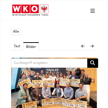
Aussendungen
Alle
Pressefotos
Kontakt
Bilder
Text