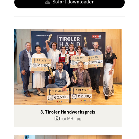
Sofort downloaden
3. Tiroler Handwerkspreis
5,6 MB
.jpg