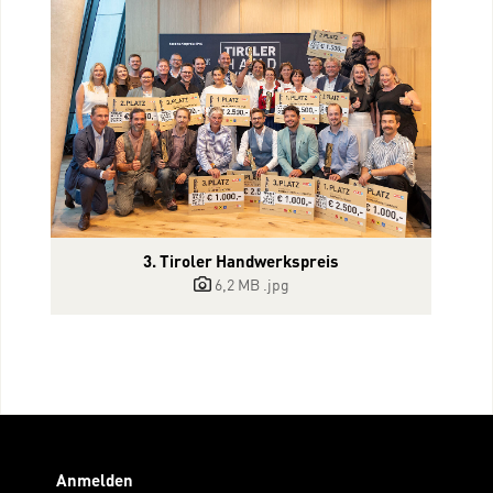
3. Tiroler Handwerkspreis
6,2 MB
.jpg
Anmelden