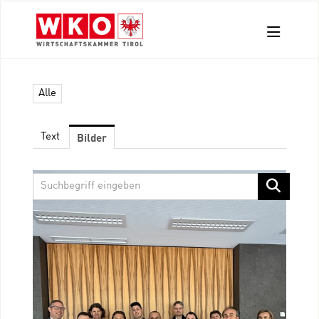
Aussendungen
Alle
Pressefotos
Kontakt
Bilder
Text