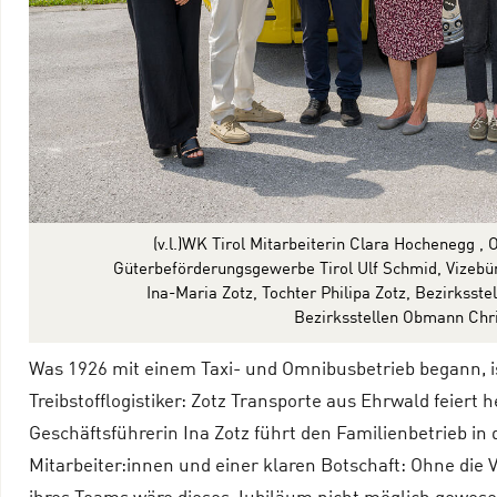
(v.l.)WK Tirol Mitarbeiterin Clara Hochenegg 
Güterbeförderungsgewerbe Tirol Ulf Schmid, Vizebü
Ina-Maria Zotz, Tochter Philipa Zotz, Bezirksst
Bezirksstellen Obmann Chris
Was 1926 mit einem Taxi- und Omnibusbetrieb begann, ist
Treibstofflogistiker: Zotz Transporte aus Ehrwald feiert
Geschäftsführerin Ina Zotz führt den Familienbetrieb in 
Mitarbeiter:innen und einer klaren Botschaft: Ohne die V