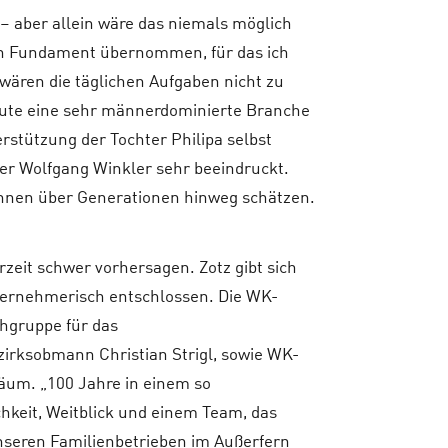
 – aber allein wäre das niemals möglich
in Fundament übernommen, für das ich
wären die täglichen Aufgaben nicht zu
heute eine sehr männerdominierte Branche
erstützung der Tochter Philipa selbst
iter Wolfgang Winkler sehr beeindruckt.
:innen über Generationen hinweg schätzen.
erzeit schwer vorhersagen. Zotz gibt sich
nternehmerisch entschlossen. Die WK-
chgruppe für das
irksobmann Christian Strigl, sowie WK-
läum. „100 Jahre in einem so
chkeit, Weitblick und einem Team, das
unseren Familienbetrieben im Außerfern