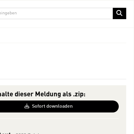
halte dieser Meldung als .zip:
Sofort downloaden