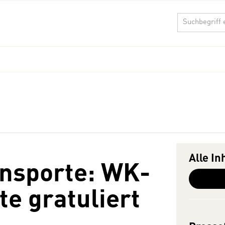
Alle In
ansporte: WK-
te gratuliert