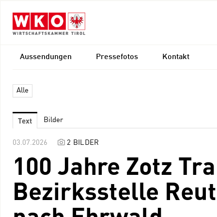
Aussendungen
Pressefotos
Kontakt
Alle
Text
Bilder
03.07.2026
2 BILDER
100 Jahre Zotz Tr
Bezirksstelle Reut
nach Ehrwald