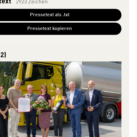
text
2923 Zeichen
Pressetext als .txt
Pressetext kopieren
(2)