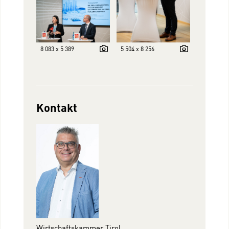
8 083 x 5 389
5 504 x 8 256
Kontakt
Wirtschaftskammer Tirol