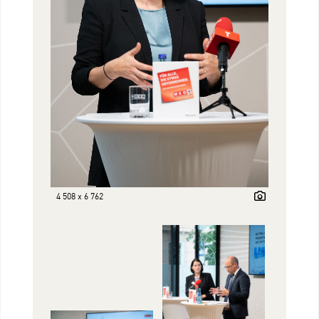
4 508 x 6 762