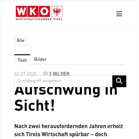
Aussendungen
Alle
Pressefotos
Kontakt
Text
Bilder
03.07.2025
3 BILDER
Aufschwung in
Sicht!
Nach zwei herausfordernden Jahren erholt
sich Tirols Wirtschaft spürbar – doch