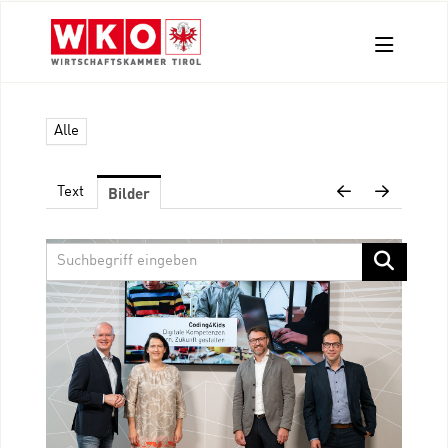
Aussendungen
Alle
Pressefotos
Kontakt
Bilder
Text