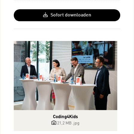
Sofort downloaden
Coding4Kids
21,2 MB
.jpg