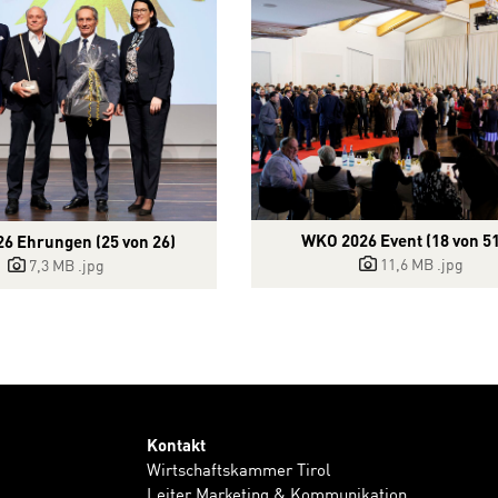
WKO 2026 Event (18 von 51
6 Ehrungen (25 von 26)
11,6 MB
.jpg
7,3 MB
.jpg
Kontakt
Wirtschaftskammer Tirol
Leiter Marketing & Kommunikation