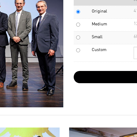
4
Original
1
Medium
6
Small
Custom