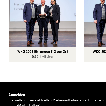
WKO 202
WKO 2026 Ehrungen (13 von 26)
5,3 MB
.jpg
Anmelden
Sie wollen unsere aktuellen Medienmitteilungen automatisch
per E-Mail erhalten?