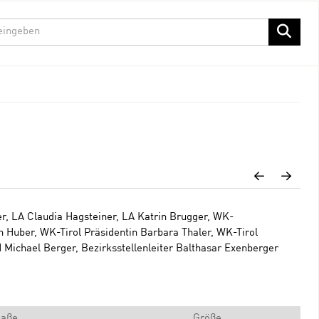
er, LA Claudia Hagsteiner, LA Katrin Brugger, WK-
Huber, WK-Tirol Präsidentin Barbara Thaler, WK-Tirol
H Michael Berger, Bezirksstellenleiter Balthasar Exenberger
aße
Größe