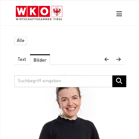
Aussendungen
Alle
Pressefotos
Kontakt
Bilder
Text