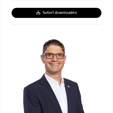
Sofort downloaden