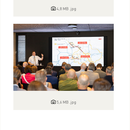
4,8 MB
.jpg
5,6 MB
.jpg