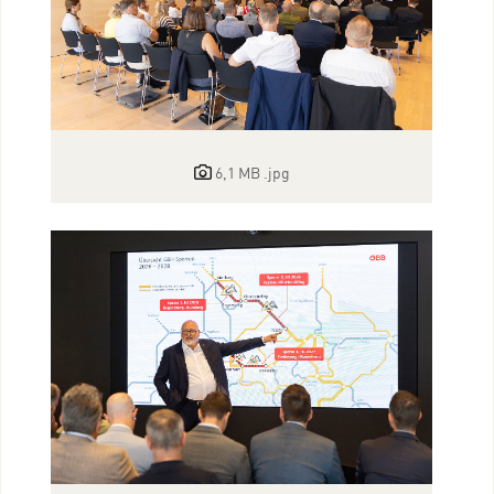
6,1 MB
.jpg