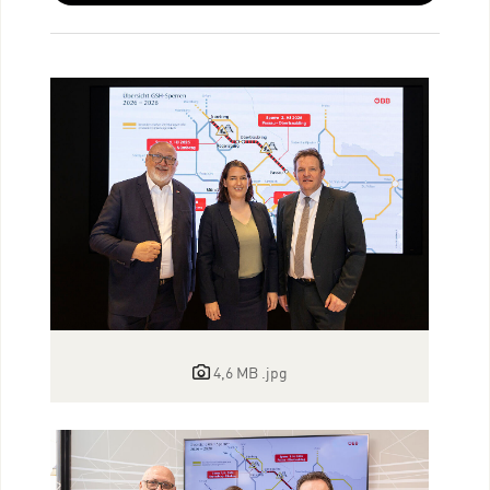
4,6 MB
.jpg