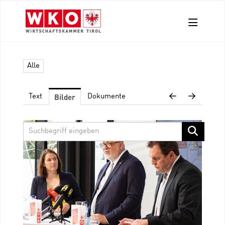
Aussendungen
Alle
Pressefotos
Kontakt
Bilder
Text
Dokumente