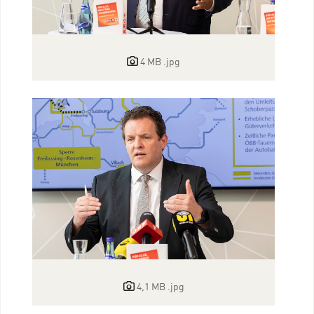
4 MB
.jpg
4,1 MB
.jpg