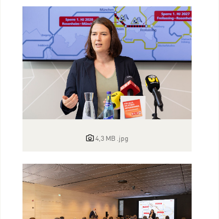
4,3 MB
.jpg