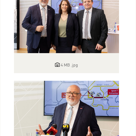
4 MB
.jpg