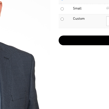
6
Small
Custom