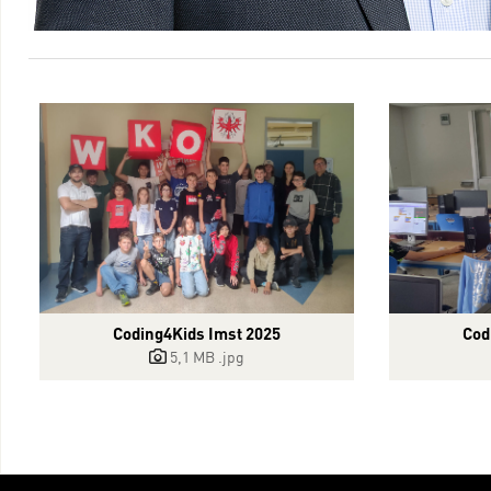
Cod
Coding4Kids Imst 2025
5,1 MB
.jpg