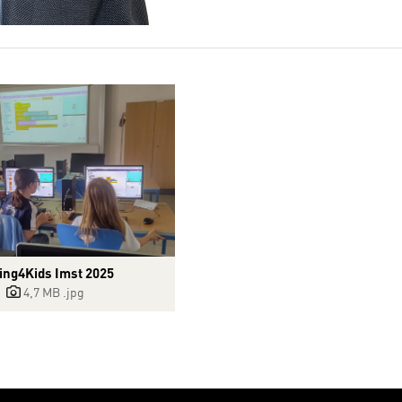
ing4Kids Imst 2025
4,7 MB
.jpg