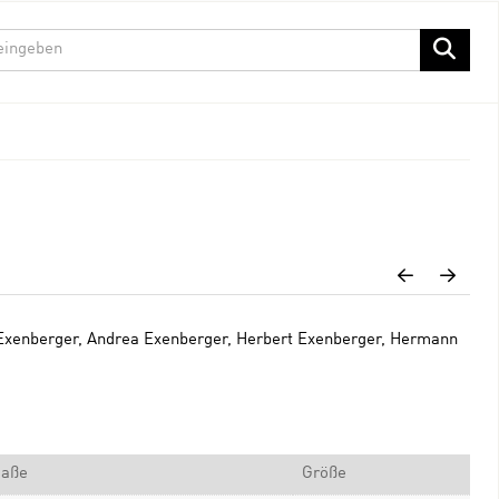
s Exenberger, Andrea Exenberger, Herbert Exenberger, Hermann
aße
Größe