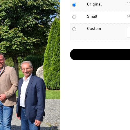
1
Original
6
Small
Custom