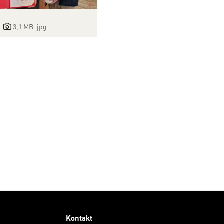
3,1 MB
.jpg
Kontakt