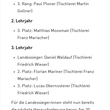
3. Rang: Paul Ploner (Tischlerei Martin
Gollner)
2. Lehrjahr
3. Platz: Matthias Moosmair (Tischlerei
Franz Mariacher)
3. Lehrjahr
Landessieger: Daniel Waldauf (Tischlerei
Friedrich Wieser)
2. Platz: Florian Mariner (Tischlerei Franz
Mariacher)
3. Platz: Lucas Obernosterer (Tischlerei
Friedrich Wieser)
Für die Landessieger:innen steht nun bereits
die nächste Herausforderung bevor: Am 20.