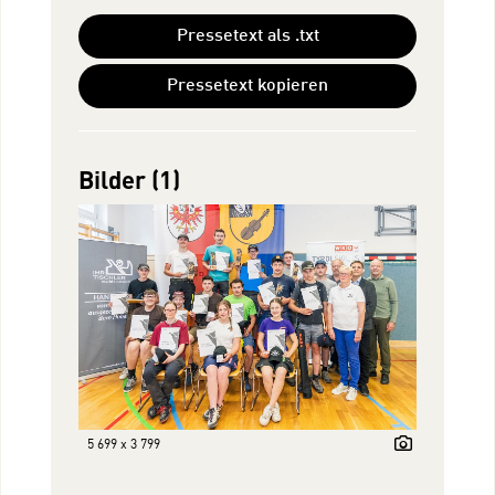
Pressetext als .txt
Pressetext kopieren
Bilder (1)
5 699 x 3 799