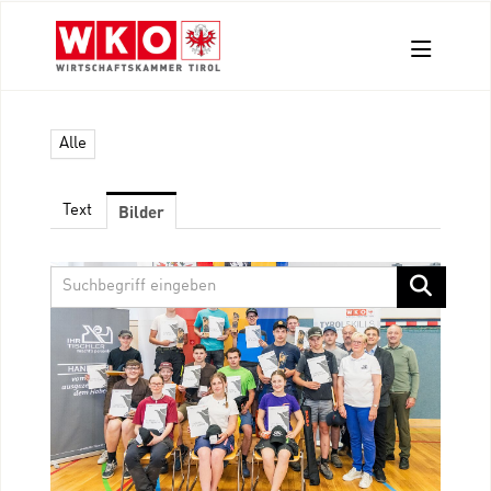
Aussendungen
Alle
Pressefotos
Kontakt
Bilder
Text