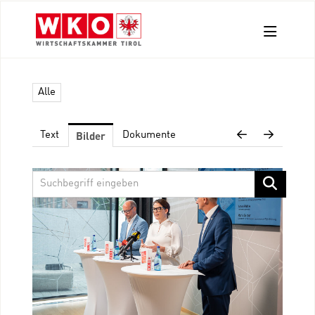
Aussendungen
Alle
Pressefotos
Kontakt
Bilder
Text
Dokumente