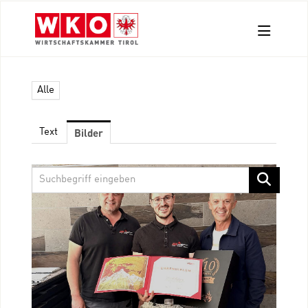
Aussendungen
Alle
Pressefotos
Kontakt
Bilder
Text