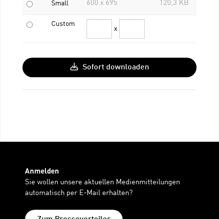
600 x 695
120,3 KB
Small
Custom
x
Sofort downloaden
Anmelden
Sie wollen unsere aktuellen Medienmitteilungen
automatisch per E-Mail erhalten?