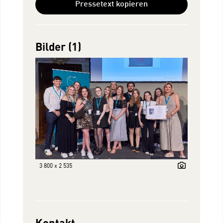
Pressetext kopieren
Bilder (1)
3 800 x 2 535
Kontakt