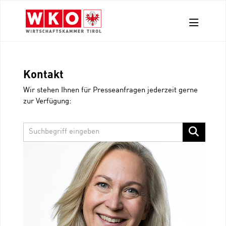
Aussendungen
Kontakt
Pressefotos
Wir stehen Ihnen für Presseanfragen jederzeit gerne
Kontakt
zur Verfügung: