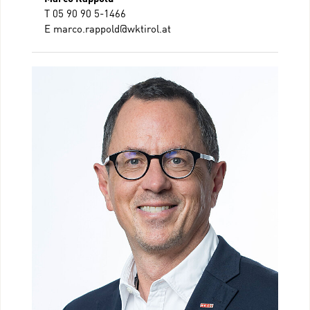
T 05 90 90 5-1466
E
marco.rappold@wktirol.at