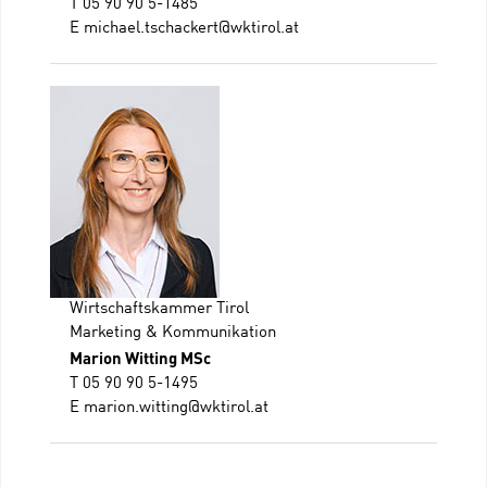
T 05 90 90 5-1485
E
michael.tschackert@wktirol.at
Wirtschaftskammer Tirol
Marketing & Kommunikation
Marion Witting MSc
T 05 90 90 5-1495
E
marion.witting@wktirol.at