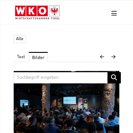
Aussendungen
Alle
Pressefotos
Kontakt
Bilder
Text