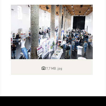
7,7 MB
.jpg