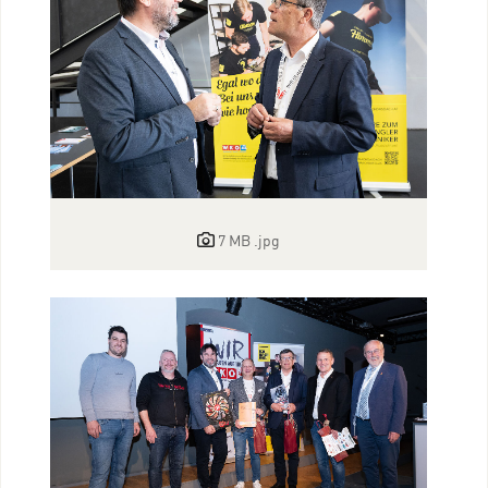
7 MB
.jpg