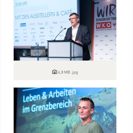
6,8 MB
.jpg