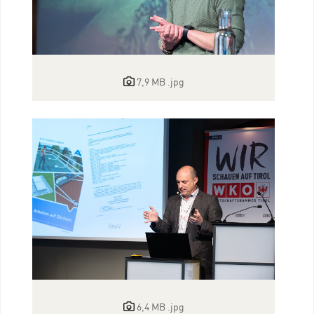
7,9 MB
.jpg
6,4 MB
.jpg