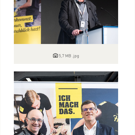
5,7 MB
.jpg