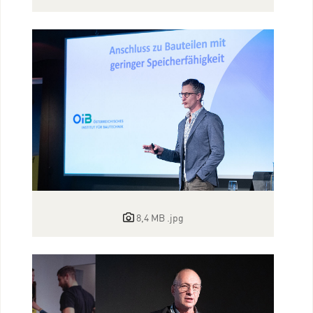
8,4 MB
.jpg