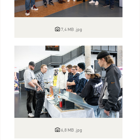
7,4 MB
.jpg
6,8 MB
.jpg