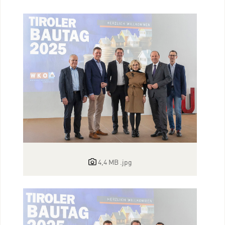
4,4 MB
.jpg