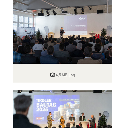
4,5 MB
.jpg