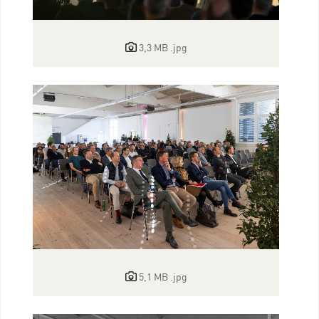
3,3 MB
.jpg
5,1 MB
.jpg