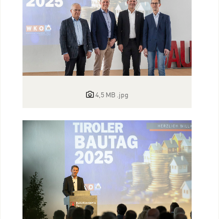
4,5 MB
.jpg