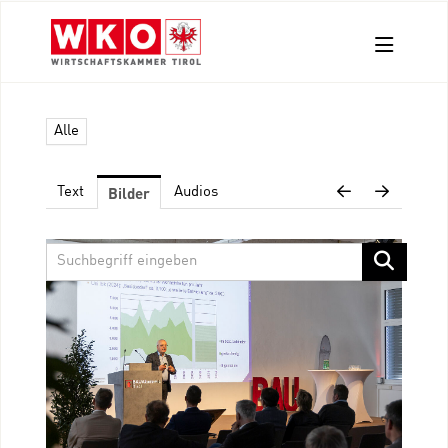
Aussendungen
Alle
Pressefotos
Kontakt
Bilder
Text
Audios