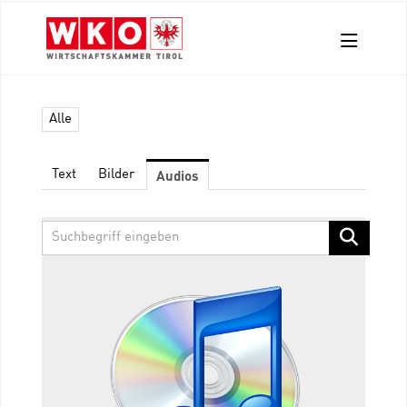
Aussendungen
Alle
Pressefotos
Kontakt
Audios
Text
Bilder