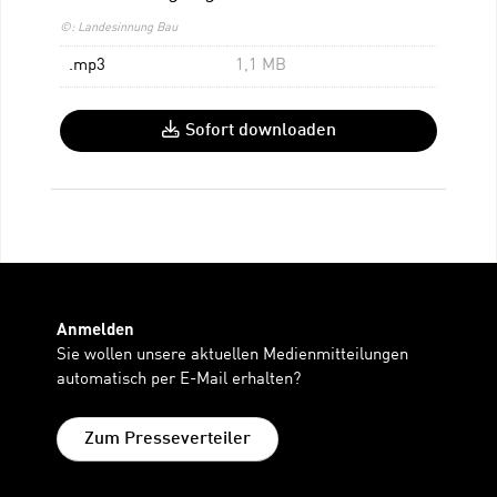
©: Landesinnung Bau
.mp3
1,1 MB
Sofort downloaden
Anmelden
Sie wollen unsere aktuellen Medienmitteilungen
automatisch per E-Mail erhalten?
Zum Presseverteiler