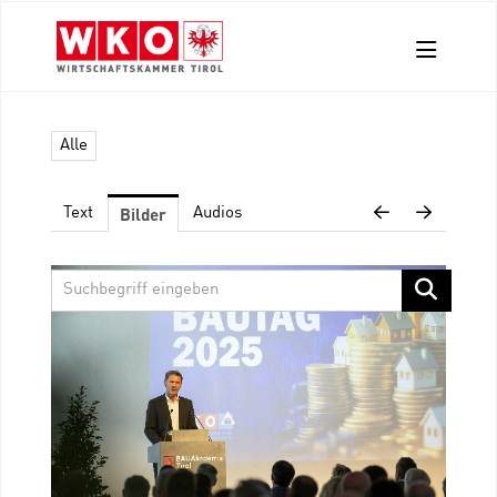
Aussendungen
Alle
Pressefotos
Kontakt
Bilder
Text
Audios