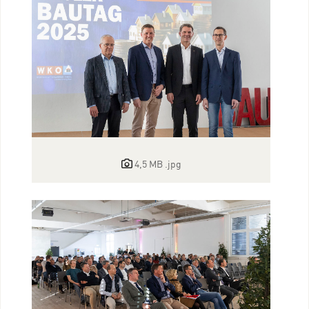
4,5 MB
.jpg