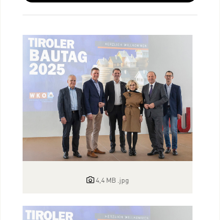
4,4 MB
.jpg