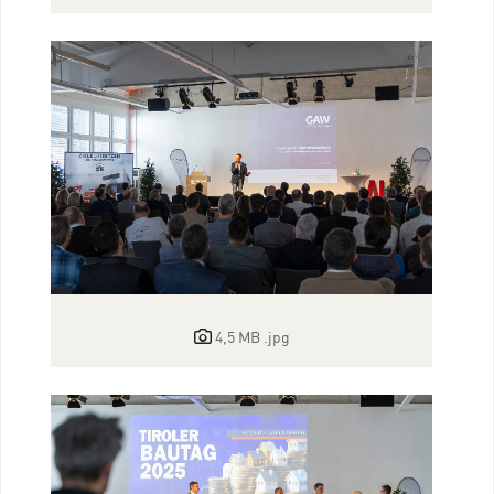
4,5 MB
.jpg