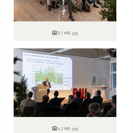
5,1 MB
.jpg
4,2 MB
.jpg